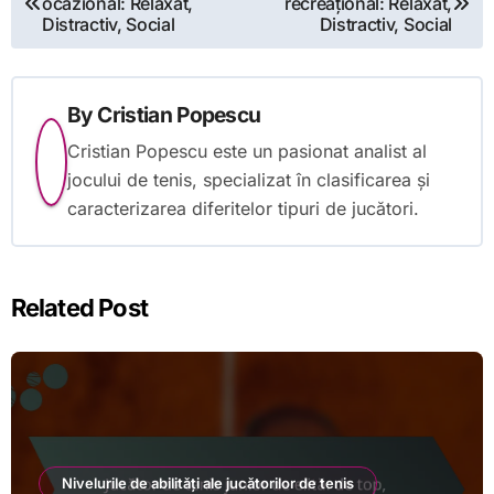
ocazional: Relaxat,
recreațional: Relaxat,
navigation
Distractiv, Social
Distractiv, Social
By
Cristian Popescu
Cristian Popescu este un pasionat analist al
jocului de tenis, specializat în clasificarea și
caracterizarea diferitelor tipuri de jucători.
Related Post
Nivelurile de abilități ale jucătorilor de tenis