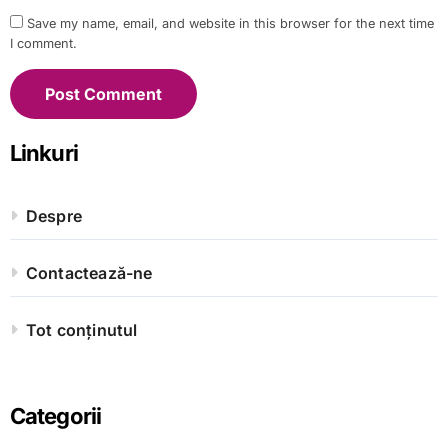
Save my name, email, and website in this browser for the next time
I comment.
Linkuri
Despre
Contactează-ne
Tot conținutul
Categorii