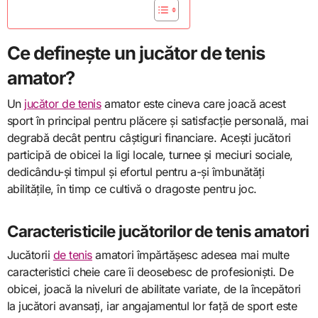
Ce definește un jucător de tenis
amator?
Un
jucător de tenis
amator este cineva care joacă acest
sport în principal pentru plăcere și satisfacție personală, mai
degrabă decât pentru câștiguri financiare. Acești jucători
participă de obicei la ligi locale, turnee și meciuri sociale,
dedicându-și timpul și efortul pentru a-și îmbunătăți
abilitățile, în timp ce cultivă o dragoste pentru joc.
Caracteristicile jucătorilor de tenis amatori
Jucătorii
de tenis
amatori împărtășesc adesea mai multe
caracteristici cheie care îi deosebesc de profesioniști. De
obicei, joacă la niveluri de abilitate variate, de la începători
la jucători avansați, iar angajamentul lor față de sport este