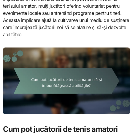
tenisului amator, mulți jucători oferind voluntariat pentru
evenimente locale sau antrenând programe pentru tineri.
Această implicare ajută la cultivarea unui mediu de susținere
care încurajează jucătorii noi să se alăture și să-și dezvolte
abilitățile.
Cum pot jucătorii de tenis amatori