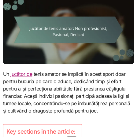
Un
jucător de
tenis amator se implică în acest sport doar
pentru bucuria pe care o aduce, dedicând timp și efort
pentru a-și perfecționa abilitățile fără presiunea câștigului
financiar. Acești indivizi pasionați participă adesea la ligi și
turnee locale, concentrându-se pe îmbunătățirea personală
și cultivând o dragoste profundă pentru joc.
Key sections in the article: