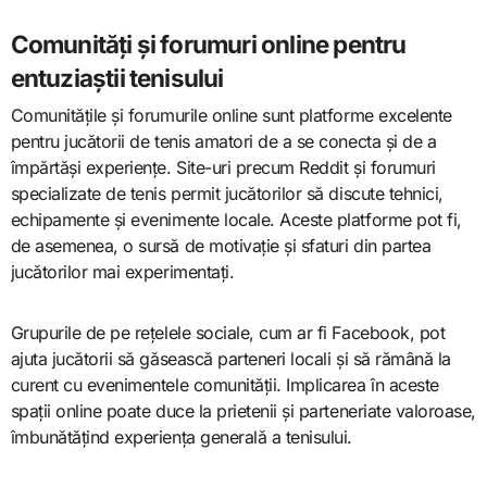
Comunități și forumuri online pentru
entuziaștii tenisului
Comunitățile și forumurile online sunt platforme excelente
pentru jucătorii de tenis amatori de a se conecta și de a
împărtăși experiențe. Site-uri precum Reddit și forumuri
specializate de tenis permit jucătorilor să discute tehnici,
echipamente și evenimente locale. Aceste platforme pot fi,
de asemenea, o sursă de motivație și sfaturi din partea
jucătorilor mai experimentați.
Grupurile de pe rețelele sociale, cum ar fi Facebook, pot
ajuta jucătorii să găsească parteneri locali și să rămână la
curent cu evenimentele comunității. Implicarea în aceste
spații online poate duce la prietenii și parteneriate valoroase,
îmbunătățind experiența generală a tenisului.