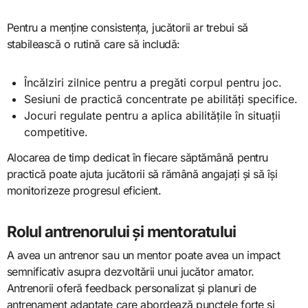
Pentru a menține consistența, jucătorii ar trebui să
stabilească o rutină care să includă:
Încălziri zilnice pentru a pregăti corpul pentru joc.
Sesiuni de practică concentrate pe abilități specifice.
Jocuri regulate pentru a aplica abilitățile în situații
competitive.
Alocarea de timp dedicat în fiecare săptămână pentru
practică poate ajuta jucătorii să rămână angajați și să își
monitorizeze progresul eficient.
Rolul antrenorului și mentoratului
A avea un antrenor sau un mentor poate avea un impact
semnificativ asupra dezvoltării unui jucător amator.
Antrenorii oferă feedback personalizat și planuri de
antrenament adaptate care abordează punctele forte și