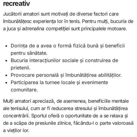
recreativ
Jucătorii amatori sunt motivați de diverse factori care
îmbunătățesc experiența lor în tenis. Pentru mulți, bucuria de
a juca și adrenalina competiției sunt principalele motoare.
Dorința de a avea o formă fizică bună și beneficii
pentru sănătate.
Bucuria interacțiunilor sociale și construirea de
prietenii.
Provocare personală și îmbunătățirea abilităților.
Participarea la turnee locale și evenimente
comunitare.
Mulți amatori apreciază, de asemenea, beneficiile mentale
ale tenisului, cum ar fi reducerea stresului și îmbunătățirea
concentrării. Sportul oferă o oportunitate de a se relaxa și
de a scăpa de presiunile zilnice, făcându-l o parte valoroasă
a vieților lor.