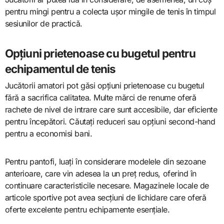
pentru mingi pentru a colecta ușor mingile de tenis în timpul
sesiunilor de practică.
Opțiuni prietenoase cu bugetul pentru
echipamentul de tenis
Jucătorii amatori pot găsi opțiuni prietenoase cu bugetul
fără a sacrifica calitatea. Multe mărci de renume oferă
rachete de nivel de intrare care sunt accesibile, dar eficiente
pentru începători. Căutați reduceri sau opțiuni second-hand
pentru a economisi bani.
Pentru pantofi, luați în considerare modelele din sezoane
anterioare, care vin adesea la un preț redus, oferind în
continuare caracteristicile necesare. Magazinele locale de
articole sportive pot avea secțiuni de lichidare care oferă
oferte excelente pentru echipamente esențiale.