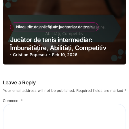
Nivelurile de abilități ale jucătorilor de tenis
Jucător de tenis intermediar:
Îmbunătățire, Abilități, Competitiv
Cristian Popescu
Feb 10, 2026
Leave a Reply
Your email address will not be published.
Required fields are marked
*
Comment
*