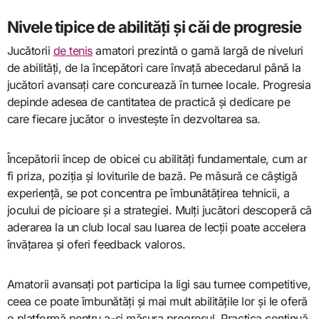
Nivele tipice de abilități și căi de progresie
Jucătorii
de tenis
amatori prezintă o gamă largă de niveluri
de abilități, de la începători care învață abecedarul până la
jucători avansați care concurează în turnee locale. Progresia
depinde adesea de cantitatea de practică și dedicare pe
care fiecare jucător o investește în dezvoltarea sa.
Începătorii încep de obicei cu abilități fundamentale, cum ar
fi priza, poziția și loviturile de bază. Pe măsură ce câștigă
experiență, se pot concentra pe îmbunătățirea tehnicii, a
jocului de picioare și a strategiei. Mulți jucători descoperă că
aderarea la un club local sau luarea de lecții poate accelera
învățarea și oferi feedback valoros.
Amatorii avansați pot participa la ligi sau turnee competitive,
ceea ce poate îmbunătăți și mai mult abilitățile lor și le oferă
o platformă pentru a-și măsura progresul. Practica continuă