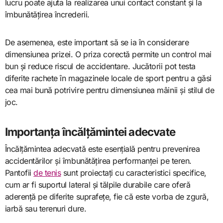
lucru poate ajuta la realizarea unui contact constant și la
îmbunătățirea încrederii.
De asemenea, este important să se ia în considerare
dimensiunea prizei. O priza corectă permite un control mai
bun și reduce riscul de accidentare. Jucătorii pot testa
diferite rachete în magazinele locale de sport pentru a găsi
cea mai bună potrivire pentru dimensiunea mâinii și stilul de
joc.
Importanța încălțămintei adecvate
Încălțămintea adecvată este esențială pentru prevenirea
accidentărilor și îmbunătățirea performanței pe teren.
Pantofii
de tenis
sunt proiectați cu caracteristici specifice,
cum ar fi suportul lateral și tălpile durabile care oferă
aderență pe diferite suprafețe, fie că este vorba de zgură,
iarbă sau terenuri dure.