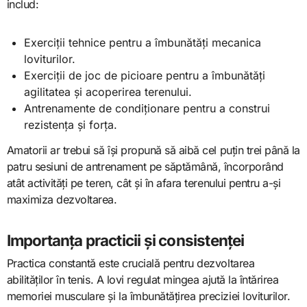
includ:
Exerciții tehnice pentru a îmbunătăți mecanica
loviturilor.
Exerciții de joc de picioare pentru a îmbunătăți
agilitatea și acoperirea terenului.
Antrenamente de condiționare pentru a construi
rezistența și forța.
Amatorii ar trebui să își propună să aibă cel puțin trei până la
patru sesiuni de antrenament pe săptămână, încorporând
atât activități pe teren, cât și în afara terenului pentru a-și
maximiza dezvoltarea.
Importanța practicii și consistenței
Practica constantă este crucială pentru dezvoltarea
abilităților în tenis. A lovi regulat mingea ajută la întărirea
memoriei musculare și la îmbunătățirea preciziei loviturilor.