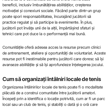
beneficii, inclusiv îmbunătățirea abilităților, creșterea
motivației și conexiuni sociale. Făcând parte dintr-un grup
poate spori responsabilitatea, încurajând jucătorii să
practice regulat și să participe la evenimente. În plus,
jucătorii pot învăța unii de la alții, împărtășind sfaturi și
tehnici care pot duce la o performanță mai bună.
Comunitățile oferă adesea acces la resurse precum clinici
de antrenament, ateliere și oportunități de voluntariat. Aceste
resurse pot fi inestimabile pentru jucătorii care doresc să își
avanseze abilitățile și să își aprofundeze înțelegerea jocului.
Cum să organizați întâlniri locale de tenis
Organizarea întâlnirilor locale de tenis poate fi o modalitate
plăcută de a construi comunitate între jucătorii amatori.
Începeți prin a identifica o locație potrivită, cum ar fi un parc
local sau un club de tenis, și stabiliți o dată și o oră care