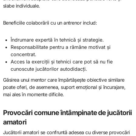
slabe individuale.
Beneficiile colaborării cu un antrenor includ:
Îndrumare expertă în tehnică și strategie.
Responsabilitate pentru a rămâne motivat și
concentrat.
Acces la exerciții și tehnici care pot să nu fie
cunoscute jucătorilor autodidacți.
Găsirea unui mentor care împărtășește obiective similare
poate oferi, de asemenea, suport emoțional și încurajare,
mai ales în momente dificile.
Provocări comune întâmpinate de jucătorii
amatori
Jucătorii amatori se confruntă adesea cu diverse provocări