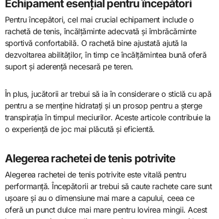
Echipament esențial pentru începători
Pentru începători, cel mai crucial echipament include o
rachetă de tenis, încălțăminte adecvată și îmbrăcăminte
sportivă confortabilă. O rachetă bine ajustată ajută la
dezvoltarea abilităților, în timp ce încălțămintea bună oferă
suport și aderență necesară pe teren.
În plus, jucătorii ar trebui să ia în considerare o sticlă cu apă
pentru a se menține hidratați și un prosop pentru a șterge
transpirația în timpul meciurilor. Aceste articole contribuie la
o experiență de joc mai plăcută și eficientă.
Alegerea rachetei de tenis potrivite
Alegerea rachetei de tenis potrivite este vitală pentru
performanță. Începătorii ar trebui să caute rachete care sunt
ușoare și au o dimensiune mai mare a capului, ceea ce
oferă un punct dulce mai mare pentru lovirea mingii. Acest