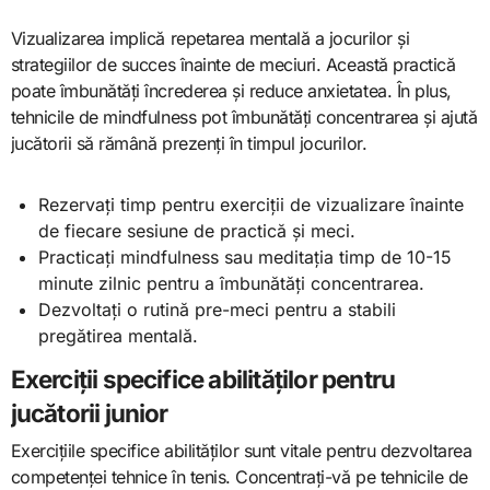
Vizualizarea implică repetarea mentală a jocurilor și
strategiilor de succes înainte de meciuri. Această practică
poate îmbunătăți încrederea și reduce anxietatea. În plus,
tehnicile de mindfulness pot îmbunătăți concentrarea și ajută
jucătorii să rămână prezenți în timpul jocurilor.
Rezervați timp pentru exerciții de vizualizare înainte
de fiecare sesiune de practică și meci.
Practicați mindfulness sau meditația timp de 10-15
minute zilnic pentru a îmbunătăți concentrarea.
Dezvoltați o rutină pre-meci pentru a stabili
pregătirea mentală.
Exerciții specifice abilităților pentru
jucătorii junior
Exercițiile specifice abilităților sunt vitale pentru dezvoltarea
competenței tehnice în tenis. Concentrați-vă pe tehnicile de