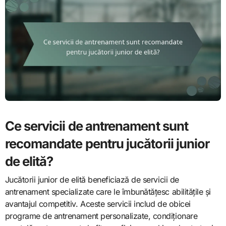
Ce servicii de antrenament sunt
recomandate pentru jucătorii junior
de elită?
Jucătorii junior de elită beneficiază de servicii de
antrenament specializate care le îmbunătățesc abilitățile și
avantajul competitiv. Aceste servicii includ de obicei
programe de antrenament personalizate, condiționare