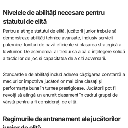
Nivelele de abilități necesare pentru
statutul de elită
Pentru a atinge statutul de elită, jucătorii junior trebuie să
demonstreze abilități tehnice avansate, inclusiv servicii
puternice, lovituri de bază eficiente și plasarea strategică a
loviturilor. De asemenea, ar trebui să aibă o înțelegere solidă
a tacticilor de joc și capacitatea de a citi adversarii.
Standardele de abilități includ adesea câștigarea constantă a
meciurilor împotriva jucătorilor mai bine clasați și
performanțe bune în turnee prestigioase. Jucătorii pot fi
nevoiți să atingă un anumit clasament în cadrul grupei de
vârstă pentru a fi considerați de elită.
Regimurile de antrenament ale jucătorilor
junior de elită