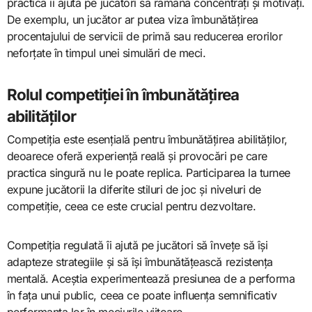
practică îi ajută pe jucători să rămână concentrați și motivați.
De exemplu, un jucător ar putea viza îmbunătățirea
procentajului de servicii de primă sau reducerea erorilor
neforțate în timpul unei simulări de meci.
Rolul competiției în îmbunătățirea
abilităților
Competiția este esențială pentru îmbunătățirea abilităților,
deoarece oferă experiență reală și provocări pe care
practica singură nu le poate replica. Participarea la turnee
expune jucătorii la diferite stiluri de joc și niveluri de
competiție, ceea ce este crucial pentru dezvoltare.
Competiția regulată îi ajută pe jucători să învețe să își
adapteze strategiile și să își îmbunătățească rezistența
mentală. Aceștia experimentează presiunea de a performa
în fața unui public, ceea ce poate influența semnificativ