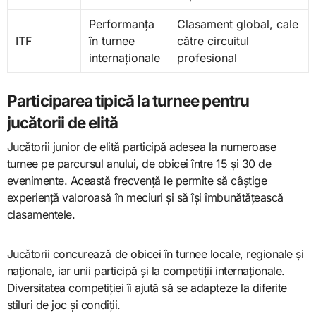
Performanța
Clasament global, cale
ITF
în turnee
către circuitul
internaționale
profesional
Participarea tipică la turnee pentru
jucătorii de elită
Jucătorii junior de elită participă adesea la numeroase
turnee pe parcursul anului, de obicei între 15 și 30 de
evenimente. Această frecvență le permite să câștige
experiență valoroasă în meciuri și să își îmbunătățească
clasamentele.
Jucătorii concurează de obicei în turnee locale, regionale și
naționale, iar unii participă și la competiții internaționale.
Diversitatea competiției îi ajută să se adapteze la diferite
stiluri de joc și condiții.