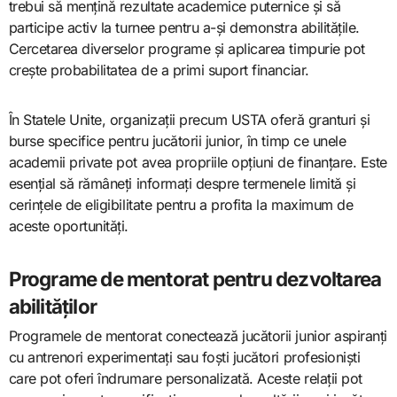
trebui să mențină rezultate academice puternice și să
participe activ la turnee pentru a-și demonstra abilitățile.
Cercetarea diverselor programe și aplicarea timpurie pot
crește probabilitatea de a primi suport financiar.
În Statele Unite, organizații precum USTA oferă granturi și
burse specifice pentru jucătorii junior, în timp ce unele
academii private pot avea propriile opțiuni de finanțare. Este
esențial să rămâneți informați despre termenele limită și
cerințele de eligibilitate pentru a profita la maximum de
aceste oportunități.
Programe de mentorat pentru dezvoltarea
abilităților
Programele de mentorat conectează jucătorii junior aspiranți
cu antrenori experimentați sau foști jucători profesioniști
care pot oferi îndrumare personalizată. Aceste relații pot