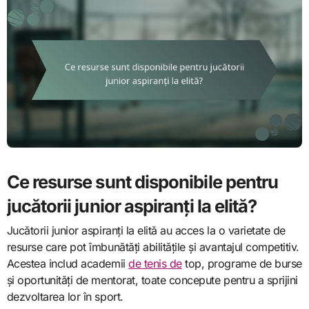
Ce resurse sunt disponibile pentru
jucătorii junior aspiranți la elită?
Jucătorii junior aspiranți la elită au acces la o varietate de
resurse care pot îmbunătăți abilitățile și avantajul competitiv.
Acestea includ academii
de tenis de
top, programe de burse
și oportunități de mentorat, toate concepute pentru a sprijini
dezvoltarea lor în sport.