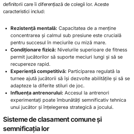
definitorii care îi diferențiază de colegii lor. Aceste
caracteristici includ:
Rezistență mentală:
Capacitatea de a menține
concentrarea și calmul sub presiune este crucială
pentru succesul în meciurile cu miză mare.
Condiționare fizică:
Nivelurile superioare de fitness
permit jucătorilor să suporte meciuri lungi și să se
recupereze rapid.
Experiență competitivă:
Participarea regulată la
turnee ajută jucătorii să își dezvolte abilitățile și să se
adapteze la diferite stiluri de joc.
Influența antrenorului:
Accesul la antrenori
experimentați poate îmbunătăți semnificativ tehnica
unui jucător și înțelegerea strategică a jocului.
Sisteme de clasament comune și
semnificația lor