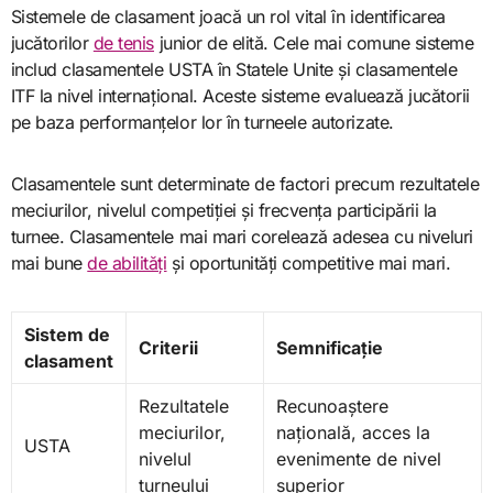
Sistemele de clasament joacă un rol vital în identificarea
jucătorilor
de tenis
junior de elită. Cele mai comune sisteme
includ clasamentele USTA în Statele Unite și clasamentele
ITF la nivel internațional. Aceste sisteme evaluează jucătorii
pe baza performanțelor lor în turneele autorizate.
Clasamentele sunt determinate de factori precum rezultatele
meciurilor, nivelul competiției și frecvența participării la
turnee. Clasamentele mai mari corelează adesea cu niveluri
mai bune
de abilități
și oportunități competitive mai mari.
Sistem de
Criterii
Semnificație
clasament
Rezultatele
Recunoaștere
meciurilor,
națională, acces la
USTA
nivelul
evenimente de nivel
turneului
superior