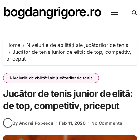
Skip
bogdangrigore.ro
to
content
Home
Nivelurile de abilități ale jucătorilor de tenis
Jucător de tenis junior de elită: de top, competitiv,
priceput
Nivelurile de abilități ale jucătorilor de tenis
Jucător de tenis junior de elită:
de top, competitiv, priceput
By Andrei Popescu
Feb 11, 2026
No Comments