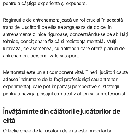
pentru a câștiga experiență și expunere.
Regimurile de antrenament joacă un rol crucial în această
tranziție. Jucătorii de elită se angajează de obicei în
antrenamente zilnice riguroase, concentrându-se pe abilități
tehnice, condiționare fizică și rezistență mentală. Mulți
lucrează, de asemenea, cu antrenori care oferă planuri de
antrenament personalizate și suport.
Mentoratul este un alt component vital. Tinerii jucători caută
adesea îndrumare de la foști profesioniști sau antrenori
experimentați care pot împărtăși perspective și strategii
pentru a naviga peisajul competitiv al tenisului profesionist.
Învățăminte din călătoriile jucătorilor de
elită
O lecție cheie de la jucătorii de elită este importanța