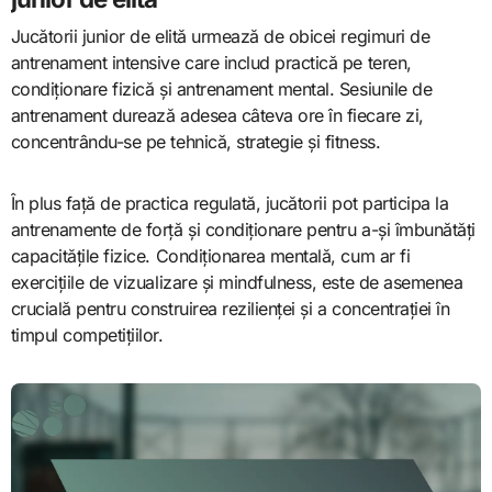
Jucătorii junior de elită urmează de obicei regimuri de
antrenament intensive care includ practică pe teren,
condiționare fizică și antrenament mental. Sesiunile de
antrenament durează adesea câteva ore în fiecare zi,
concentrându-se pe tehnică, strategie și fitness.
În plus față de practica regulată, jucătorii pot participa la
antrenamente de forță și condiționare pentru a-și îmbunătăți
capacitățile fizice. Condiționarea mentală, cum ar fi
exercițiile de vizualizare și mindfulness, este de asemenea
crucială pentru construirea rezilienței și a concentrației în
timpul competițiilor.