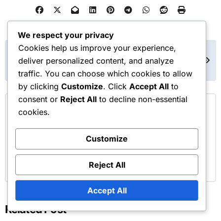
We respect your privacy
Post
Cookies help us improve your experience,
Jucător de Tenis
Jucător de tenis
Mental: Concentrat,
veteran: Experimentat,
deliver personalized content, and analyze
navigation
Rezilient, Determinat
strategic, înțelept
traffic. You can choose which cookies to allow
by clicking
Customize
. Click
Accept All
to
consent or
Reject All
to decline non-essential
By
Andrei Popescu
cookies.
Andrei Popescu este un jurnalist sportiv
Customize
pasionat de tenis, care analizează stilurile și
strategiile jucătorilor de tenis din întreaga
Reject All
lume.
Accept All
Related Post