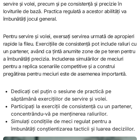
servire și volei, precum și pe consistență și precizie în
loviturile de bază. Practica regulată a acestor abilități va
îmbunătăți jocul general.
Pentru servire și volei, exersați servirea urmată de apropieri
rapide la fileu. Exercițiile de consistență pot include raliuri cu
un partener, având ca țintă anumite zone de pe teren pentru
a îmbunătăți precizia. Includerea simulărilor de meciuri
pentru a replica scenariile competitive și a construi
pregătirea pentru meciuri este de asemenea importantă.
Dedicați cel puțin o sesiune de practică pe
săptămână exercițiilor de servire și volei.
Participați la exerciții de consistență cu un partener,
concentrându-vă pe menținerea raliurilor.
Simulați condițiile de meci regulat pentru a
îmbunătăți conștientizarea tacticii și luarea deciziilor.